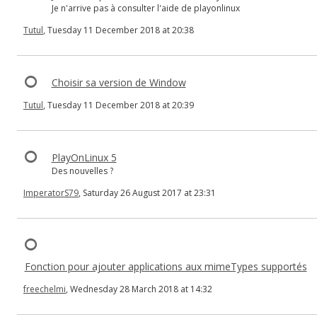
Je n'arrive pas à consulter l'aide de playonlinux
Tutul
, Tuesday 11 December 2018 at 20:38
Choisir sa version de Window
Tutul
, Tuesday 11 December 2018 at 20:39
PlayOnLinux 5
Des nouvelles ?
ImperatorS79
, Saturday 26 August 2017 at 23:31
Fonction pour ajouter applications aux mimeTypes supportés
freechelmi
, Wednesday 28 March 2018 at 14:32