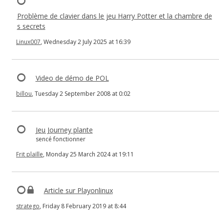
Problème de clavier dans le jeu Harry Potter et la chambre de
s secrets
Linux007
, Wednesday 2 July 2025 at 16:39
Video de démo de POL
billou
, Tuesday 2 September 2008 at 0:02
Jeu Journey plante
sencé fonctionner
Frit plaïlle
, Monday 25 March 2024 at 19:11
Article sur Playonlinux
stratego
, Friday 8 February 2019 at 8:44