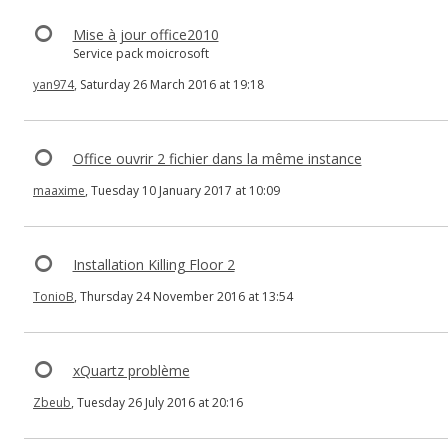
Mise à jour office2010
Service pack moicrosoft
yan974
, Saturday 26 March 2016 at 19:18
Office ouvrir 2 fichier dans la même instance
maaxime
, Tuesday 10 January 2017 at 10:09
Installation Killing Floor 2
TonioB
, Thursday 24 November 2016 at 13:54
xQuartz problème
Zbeub
, Tuesday 26 July 2016 at 20:16