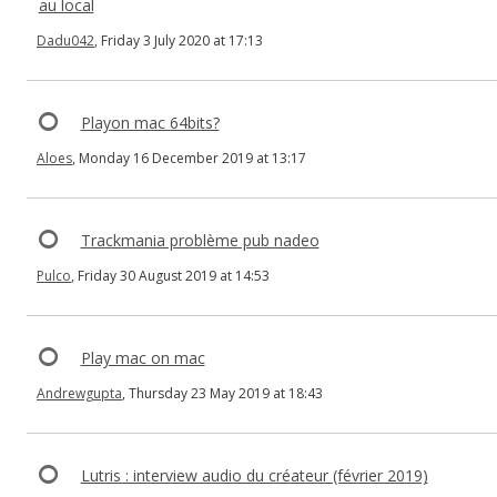
au local
Dadu042
, Friday 3 July 2020 at 17:13
Playon mac 64bits?
Aloes
, Monday 16 December 2019 at 13:17
Trackmania problème pub nadeo
Pulco
, Friday 30 August 2019 at 14:53
Play mac on mac
Andrewgupta
, Thursday 23 May 2019 at 18:43
Lutris : interview audio du créateur (février 2019)