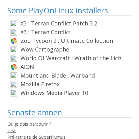
Some PlayOnLinux installers
X3 : Terran Conflict Patch 3.2
X3 : Terran Conflict
Zoo Tycoon 2 : Ultimate Collection
Wow Cartographe
World Of Warcraft : Wrath of the Lich
King
AION
Mount and Blade : Warband
Mozilla Firefox
Windows Media Player 10
Senaste ämnen
Ou je dois parcourir ?
test
Pré-retraite de SuperPlumus