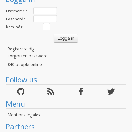
Username :
Lösenord :
kom ihåg:
Registrera dig
Forgotten password
840
people online
Follow us
Menu
Mentions légales
Partners