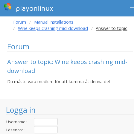
playonlinux
Forum
Manual installations
Wine keeps crashing mid-download
Answer to topic
Forum
Answer to topic: Wine keeps crashing mid-
download
Du måste vara medlem för att komma åt denna del
Logga in
Username :
Lösenord :