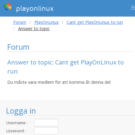
playonlinux
Forum
PlayOnLinux
Cant get PlayOnLinux to run
Answer to topic
Forum
Answer to topic: Cant get PlayOnLinux to
run
Du måste vara medlem för att komma åt denna del
Logga in
Username :
Lösenord :