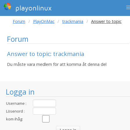
playonlinux
Forum
PlayOnMac
trackmania
Answer to topic
Forum
Answer to topic: trackmania
Du måste vara medlem för att komma åt denna del
Logga in
Username :
Lösenord :
kom ihåg: