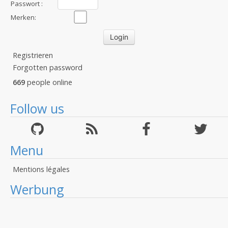
:
Passwort :
Merken:
Registrieren
Forgotten password
669
people online
Follow us
Menu
Mentions légales
Werbung