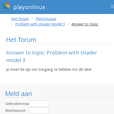
playonlinux
Het forum
PlayOnLinux
Problem with shader model 3
Answer to topic
Het forum
Answer to topic: Problem with shader
model 3
Je moet lid zijn om toegang te hebben tot dit deel
Meld aan
Gebruikersnaam
:
Wachtwoord :