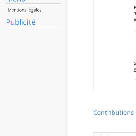
P
Mentions légales
Publicité
S
W
Contributions