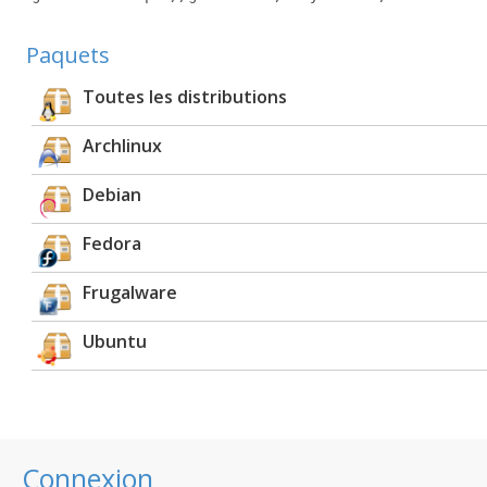
Paquets
Toutes les distributions
Archlinux
Debian
Fedora
Frugalware
Ubuntu
Connexion