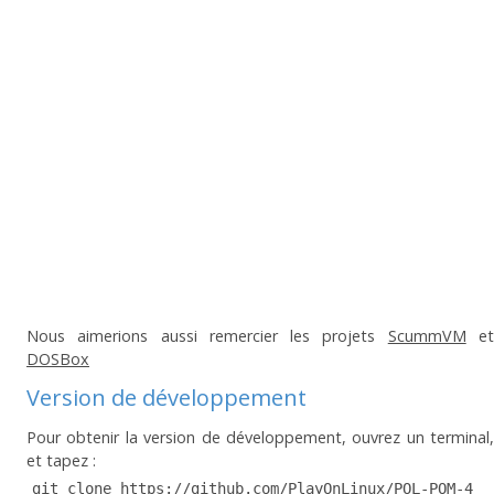
Nous aimerions aussi remercier les projets
ScummVM
e
DOSBox
Version de développement
Pour obtenir la version de développement, ouvrez un terminal,
et tapez :
git clone https://github.com/PlayOnLinux/POL-POM-4