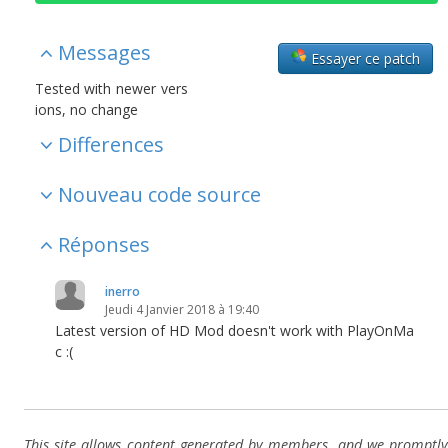
Messages
Essayer ce patch
Tested with newer vers
ions, no change
Differences
Nouveau code source
Réponses
inerro
Jeudi 4 Janvier 2018 à 19:40
Latest version of HD Mod doesn't work with PlayOnMa
c :(
This site allows content generated by members, and we promptly