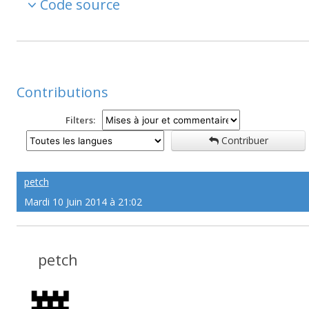
Code source
Contributions
Filters:
Contribuer
petch
Mardi 10 Juin 2014 à 21:02
petch