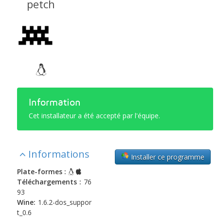
petch
Information
Cet installateur a été accepté par l'équipe.
Informations
Installer ce programme
Plate-formes :
Téléchargements :
76
93
Wine:
1.6.2-dos_suppor
t_0.6