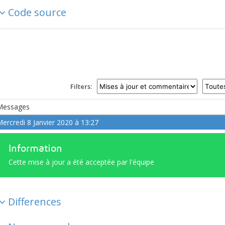
Code source
Filters:
Messages
ercredi 8 Janvier 2020 à 13:27
Information
Cette mise à jour a été acceptée par l'équipe
Differences