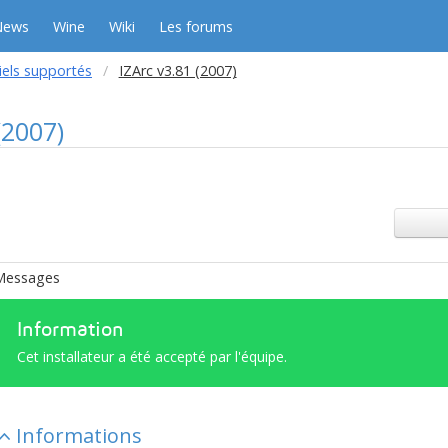
News
Wine
Wiki
Les forums
iels supportés
IZArc v3.81 (2007)
(2007)
Messages
Information
Cet installateur a été accepté par l'équipe.
Informations