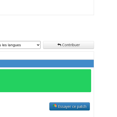
Contribuer
Essayer ce patch