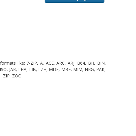
formats like: 7-ZIP, A, ACE, ARC, ARJ, B64, BH, BIN,
ISO, JAR, LHA, LIB, LZH, MDF, MBF, MIM, NRG, PAK,
, ZIP, ZOO.