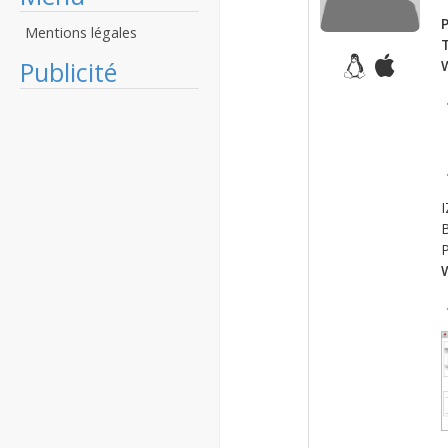
P
Mentions légales
Publicité
I
B
P