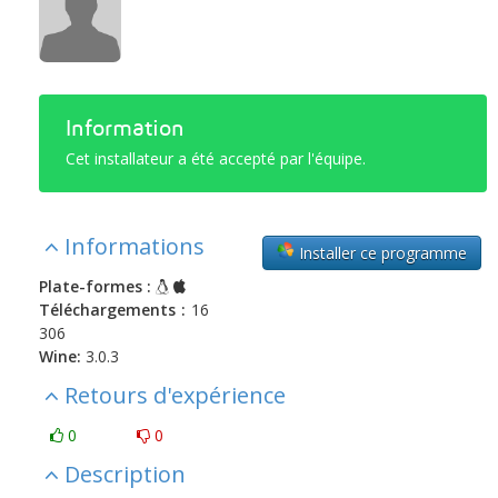
Information
Cet installateur a été accepté par l'équipe.
Informations
Installer ce programme
Plate-formes :
Téléchargements :
16
306
Wine:
3.0.3
Retours d'expérience
0
0
Description