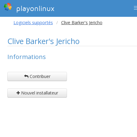
playonlinux
Logiciels supportés
Clive Barker's Jericho
Clive Barker's Jericho
Informations
Contribuer
Nouvel installateur