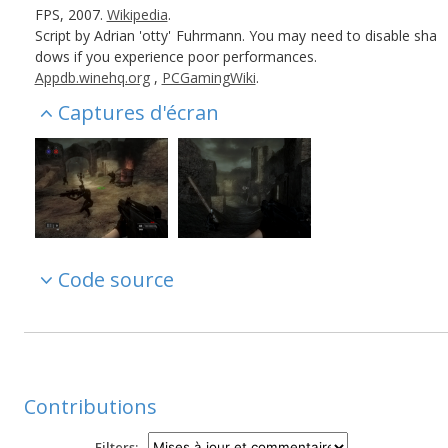
FPS, 2007.
Wikipedia
.
Script by Adrian 'otty' Fuhrmann. You may need to disable sha
dows if you experience poor performances.
Appdb.winehq.org
,
PCGamingWiki
.
Captures d'écran
Code source
Contributions
Filters: