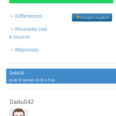
Differences
Essayer ce patch
Nouveau cod
e source
Réponses
Dadu042
Jeudi 30 Janvier 2020 à 9:42
Dadu042