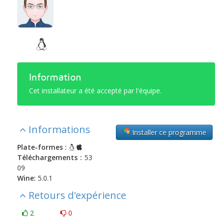
Information
Cet installateur a été accepté par l'équipe.
Informations
Installer ce programme
Plate-formes :
Téléchargements :
53
09
Wine:
5.0.1
Retours d'expérience
2
0