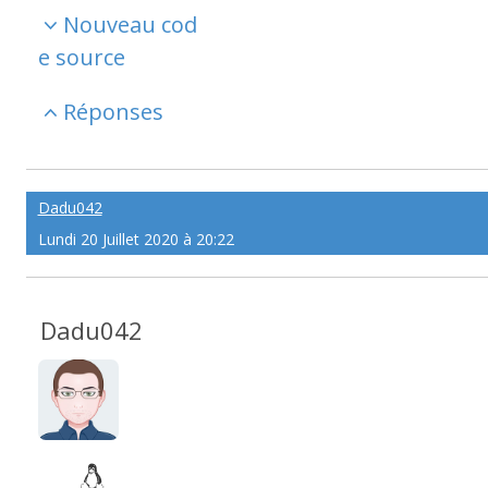
Nouveau cod
e source
Réponses
Dadu042
Lundi 20 Juillet 2020 à 20:22
Dadu042