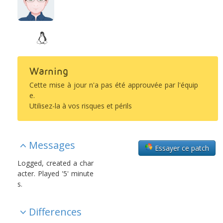
Warning
Cette mise à jour n'a pas été approuvée par l'équip
e.
Utilisez-la à vos risques et périls
Messages
Essayer ce patch
Logged, created a char
acter. Played '5' minute
s.
Differences