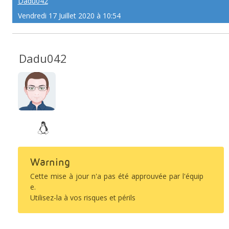
Dadu042
Vendredi 17 Juillet 2020 à 10:54
Dadu042
Warning
Cette mise à jour n'a pas été approuvée par l'équip
e.
Utilisez-la à vos risques et périls