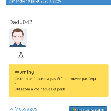
Dimanche 19 Juillet 2020 à 23:26
Dadu042
Warning
Cette mise à jour n'a pas été approuvée par l'équip
e.
Utilisez-la à vos risques et périls
Messages
Essayer ce patch