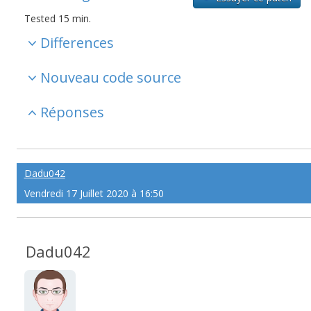
Tested 15 min.
Differences
Nouveau code source
Réponses
Dadu042
Vendredi 17 Juillet 2020 à 16:50
Dadu042