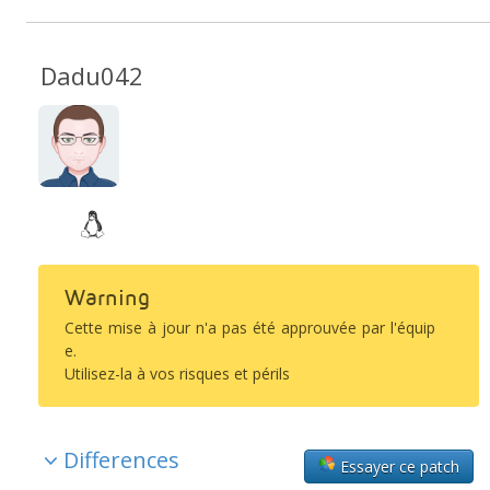
Dadu042
Warning
Cette mise à jour n'a pas été approuvée par l'équip
e.
Utilisez-la à vos risques et périls
Differences
Essayer ce patch