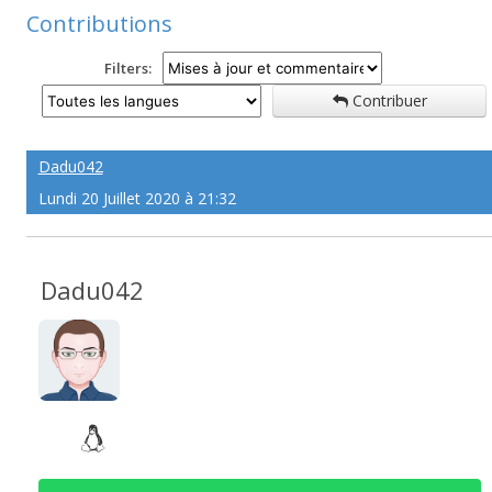
Contributions
Filters:
Contribuer
Dadu042
Lundi 20 Juillet 2020 à 21:32
Dadu042