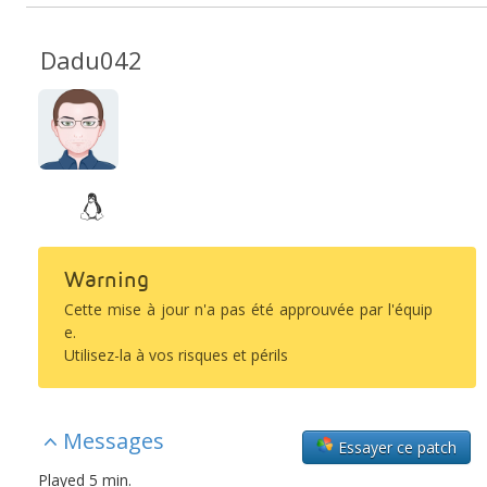
Dadu042
Warning
Cette mise à jour n'a pas été approuvée par l'équip
e.
Utilisez-la à vos risques et périls
Messages
Essayer ce patch
Played 5 min.