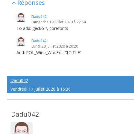
Réponses
Dadu042
Dimanche 19 Juillet 2020 à 22:54
To add: gecko ?, corefonts
Dadu042
Lundi 20 Juillet 2020 à 20:20
And: POL_Wine_WaitExit "$TITLE"
Dadu042
Vendredi 17 Juillet 2020 à 16:36
Dadu042