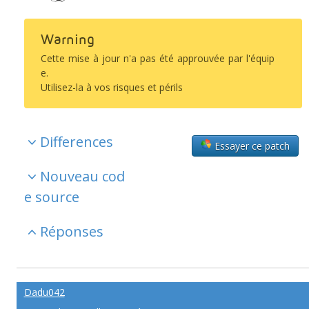
Warning
Cette mise à jour n'a pas été approuvée par l'équip
e.
Utilisez-la à vos risques et périls
Differences
Essayer ce patch
Nouveau cod
e source
Réponses
Dadu042