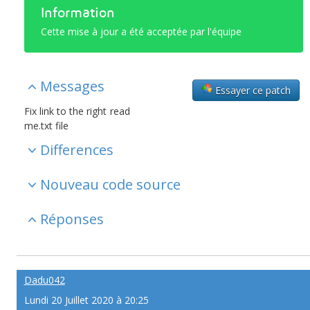
Information
Cette mise à jour a été acceptée par l'équipe
Messages
Essayer ce patch
Fix link to the right read
me.txt file
Differences
Nouveau code source
Réponses
Dadu042
Lundi 20 Juillet 2020 à 20:25