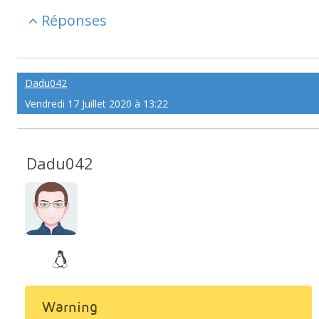
Réponses
Dadu042
Vendredi 17 Juillet 2020 à 13:22
Dadu042
Warning