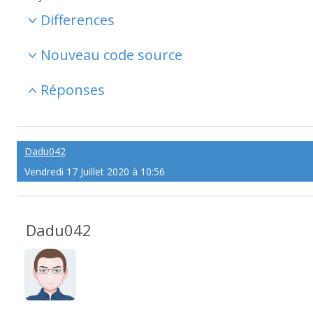
Differences
Nouveau code source
Réponses
Dadu042
Vendredi 17 Juillet 2020 à 10:56
Dadu042