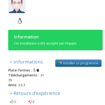
Information
Cet installateur a été accepté par l'équipe.
Informations
Installer ce programme
Plate-formes :
Téléchargements :
31
39
Wine:
3.0.3
Retours d'expérience
0
0