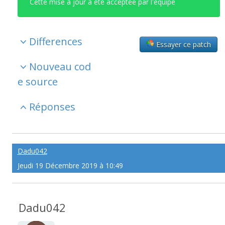
Cette mise à jour a été acceptée par l'équipe
Differences
Essayer ce patch
Nouveau cod
e source
Réponses
Dadu042
Jeudi 19 Décembre 2019 à 10:49
Dadu042