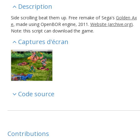
Description
Side scrolling beat them up. Free remake of Sega's
Golden Ax
e
, made using OpenBOR engine, 2011.
Website (archive.org)
.
Note: this script can download the game.
Captures d'écran
Code source
Contributions