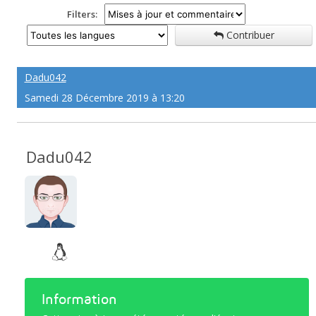
Filters:
Contribuer
Dadu042
Samedi 28 Décembre 2019 à 13:20
Dadu042
Information