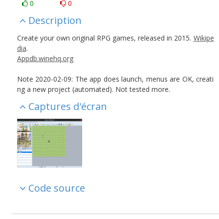
0
0
Description
Create your own original RPG games, released in 2015.
Wikipe
dia
.
Appdb.winehq.org
Note 2020-02-09: The app does launch, menus are OK, creati
ng a new project (automated). Not tested more.
Captures d'écran
Code source