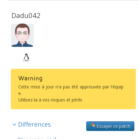
Dadu042
Warning
Cette mise à jour n'a pas été approuvée par l'équip
e.
Utilisez-la à vos risques et périls
Differences
Essayer ce patch