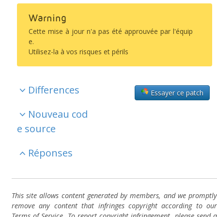
Warning
Cette mise à jour n'a pas été approuvée par l'équip
e.
Utilisez-la à vos risques et périls
Differences
Essayer ce patch
Nouveau cod
e source
Réponses
This site allows content generated by members, and we promptly
remove any content that infringes copyright according to our
Terms of Service. To report copyright infringement, please send a