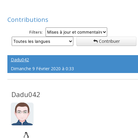
Contributions
Filters:
Contribuer
Dadu042
Dimanche 9 Février 2020 à 0:33
Dadu042