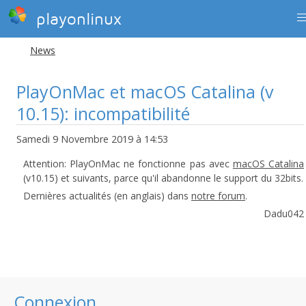
playonlinux
News
PlayOnMac et macOS Catalina (v
10.15): incompatibilité
Samedi 9 Novembre 2019 à 14:53
Attention: PlayOnMac ne fonctionne pas avec
macOS Catalina
(v10.15) et suivants, parce qu'il abandonne le support du 32bits.
Dernières actualités (en anglais) dans
notre forum
.
Dadu042
Connexion