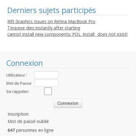
Derniers sujets participés
Rift Graphics Issues on Retina MacBook Pro
Tera.exe dies instantly after starting
cannot install new components: POL_Install_ does not exist!
Connexion
Utilisateur :
Mot de Passe
:
Se rappeler:
Inscription
Mot de passé oublié
647
personnes en ligne