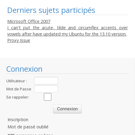
Derniers sujets participés
Microsoft Office 2007
I can't put the acute, tilde and circumflex accents over
vowels after have updated my Ubuntu for the 13.10 version.
Proxy Issue
Connexion
Utilisateur :
Mot de Passe
:
Se rappeler:
Inscription
Mot de passé oublié