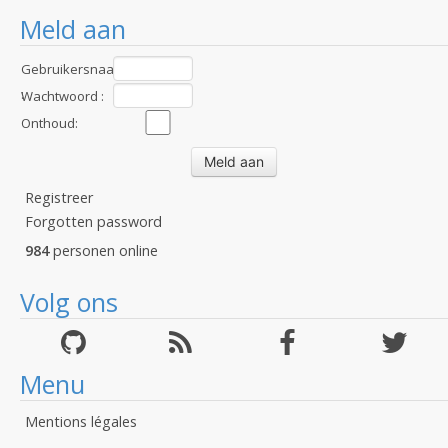
Meld aan
Gebruikersnaam
:
Wachtwoord :
Onthoud:
Registreer
Forgotten password
984
personen online
Volg ons
Menu
Mentions légales