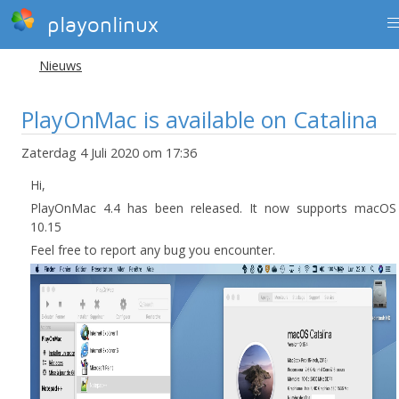
playonlinux
Nieuws
PlayOnMac is available on Catalina
Zaterdag 4 Juli 2020 om 17:36
Hi,
PlayOnMac 4.4 has been released. It now supports macOS
10.15
Feel free to report any bug you encounter.