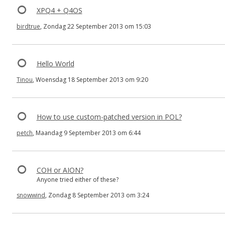
XPQ4 + Q4OS
birdtrue
, Zondag 22 September 2013 om 15:03
Hello World
Tinou
, Woensdag 18 September 2013 om 9:20
How to use custom-patched version in POL?
petch
, Maandag 9 September 2013 om 6:44
COH or AION?
Anyone tried either of these?
snowwind
, Zondag 8 September 2013 om 3:24