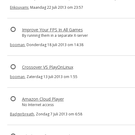
Enkouyami
, Maandag 22 Juli 2013 om 23:57
Improve Your FPS In All Games
By running them in a separate X-server
booman
, Donderdag 18 Juli 2013 om 14:38
Crossover VS PlayOnLinux
booman
, Zaterdag 13 Juli 2013 om 1:55
Amazon Cloud Player
No Internet access
Badgerbreath
, Zondag 7 Juli 2013 om 6:58