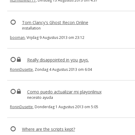
ntzrmtthihu777
, Dinsdag 13 Augustus 2013 om 4:37
Tom Clancy's Ghost Recon Online
installation
booman
, Vrijdag 9 Augustus 2013 om 23:12
Really disappointed in you guys.
RoninDusette
, Zondag 4 Augustus 2013 om 6:04
Como puedo actualizar mi playonlinux
necesito ayuda
RoninDusette
, Donderdag 1 Augustus 2013 om 5:05
Where are the scripts kept?