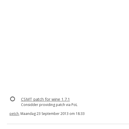
CSMT patch for wine 1.7.1
Considder providing patch via PoL
petch
, Maandag 23 September 2013 om 18:33