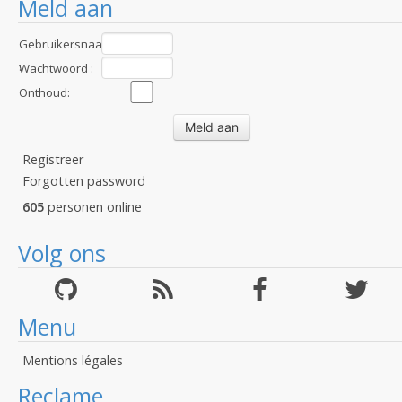
Meld aan
Gebruikersnaam
:
Wachtwoord :
Onthoud:
Registreer
Forgotten password
605
personen online
Volg ons
Menu
Mentions légales
Reclame