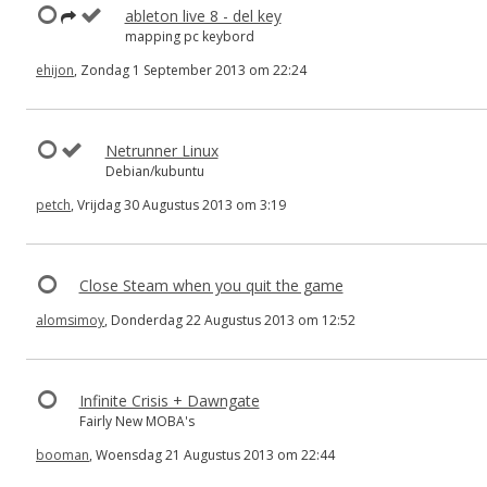
ableton live 8 - del key
mapping pc keybord
ehijon
, Zondag 1 September 2013 om 22:24
Netrunner Linux
Debian/kubuntu
petch
, Vrijdag 30 Augustus 2013 om 3:19
Close Steam when you quit the game
alomsimoy
, Donderdag 22 Augustus 2013 om 12:52
Infinite Crisis + Dawngate
Fairly New MOBA's
booman
, Woensdag 21 Augustus 2013 om 22:44