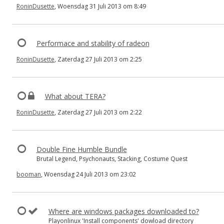
RoninDusette
, Woensdag 31 Juli 2013 om 8:49
Performace and stability of radeon
RoninDusette
, Zaterdag 27 Juli 2013 om 2:25
What about TERA?
RoninDusette
, Zaterdag 27 Juli 2013 om 2:22
Double Fine Humble Bundle
Brutal Legend, Psychonauts, Stacking, Costume Quest
booman
, Woensdag 24 Juli 2013 om 23:02
Where are windows packages downloaded to?
Playonlinux 'Install components' dowload directory