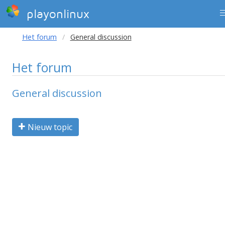
playonlinux
Het forum
General discussion
Het forum
General discussion
Nieuw topic