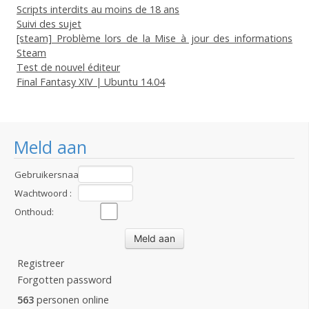
Scripts interdits au moins de 18 ans
Suivi des sujet
[steam] Problème lors de la Mise à jour des informations
Steam
Test de nouvel éditeur
Final Fantasy XIV | Ubuntu 14.04
Meld aan
Gebruikersnaam
:
Wachtwoord :
Onthoud:
Registreer
Forgotten password
563
personen online