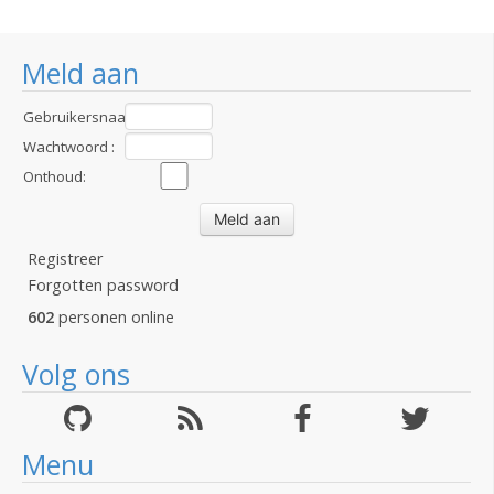
Meld aan
Gebruikersnaam
:
Wachtwoord :
Onthoud:
Registreer
Forgotten password
602
personen online
Volg ons
Menu