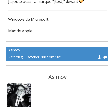
J'ajoute aussi la marque "[test]" devant
Windows de Microsoft.
Mac de Apple.
Linux du monde entier.
Asimov
Zaterdag 6 October 2007 om 18:50
Asimov