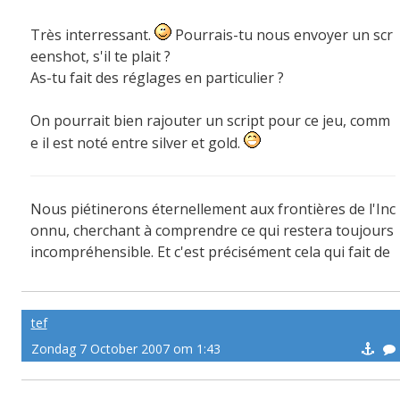
Très interressant.
Pourrais-tu nous envoyer un scr
eenshot, s'il te plait ?
As-tu fait des réglages en particulier ?
On pourrait bien rajouter un script pour ce jeu, comm
e il est noté entre silver et gold.
Nous piétinerons éternellement aux frontières de l'Inc
onnu, cherchant à comprendre ce qui restera toujours
incompréhensible. Et c'est précisément cela qui fait de
nous des hommes.
tef
Zondag 7 October 2007 om 1:43