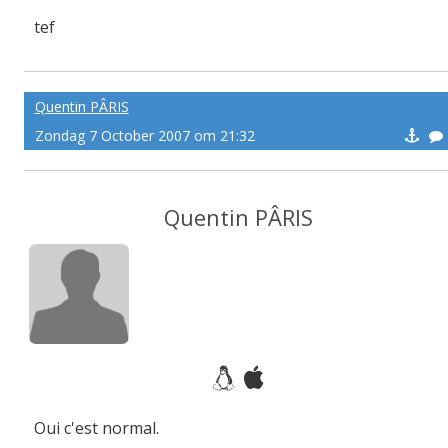
tef
-------pe@ce
Quentin PÂRIS
Zondag 7 October 2007 om 21:32
Quentin PÂRIS
Oui c'est normal.