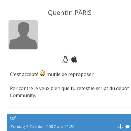
Quentin PÂRIS
C'est accepté
Inutile de reproposer.
Par contre je veux bien que tu retest le script du dépôt
Community.
tef
Zondag 7 October 2007 om 21:26