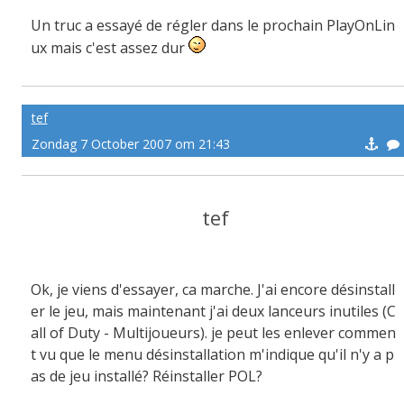
Un truc a essayé de régler dans le prochain PlayOnLin
ux mais c'est assez dur
tef
Zondag 7 October 2007 om 21:43
tef
Ok, je viens d'essayer, ca marche. J'ai encore désinstall
er le jeu, mais maintenant j'ai deux lanceurs inutiles (C
all of Duty - Multijoueurs). je peut les enlever commen
t vu que le menu désinstallation m'indique qu'il n'y a p
as de jeu installé? Réinstaller POL?