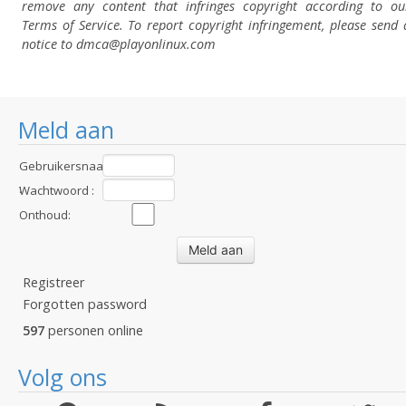
remove any content that infringes copyright according to ou
Terms of Service. To report copyright infringement, please send 
notice to dmca
@playonlinux.com
Meld aan
Gebruikersnaam
:
Wachtwoord :
Onthoud:
Registreer
Forgotten password
597
personen online
Volg ons