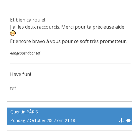
Et bien ca roule!
J'ai les deux raccourcis. Merci pour ta précieuse aide
Et encore bravo à vous pour ce soft très prometteur.!
Aangepast door tef
Have fun!
tef
-------pe@ce
Quentin PÂRIS
Zondag 7 October 2007 om 21:18