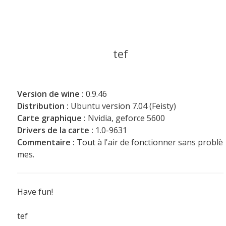
tef
Version de wine :
0.9.46
Distribution :
Ubuntu version 7.04 (Feisty)
Carte graphique :
Nvidia, geforce 5600
Drivers de la carte :
1.0-9631
Commentaire :
Tout à l'air de fonctionner sans problè
mes.
Have fun!
tef