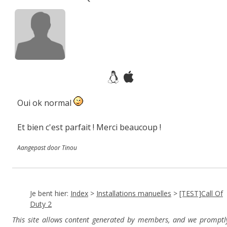
Oui ok normal
Et bien c'est parfait ! Merci beaucoup !
Aangepast door Tinou
Je bent hier:
Index
>
Installations manuelles
>
[TEST]Call Of
Duty 2
This site allows content generated by members, and we promptl