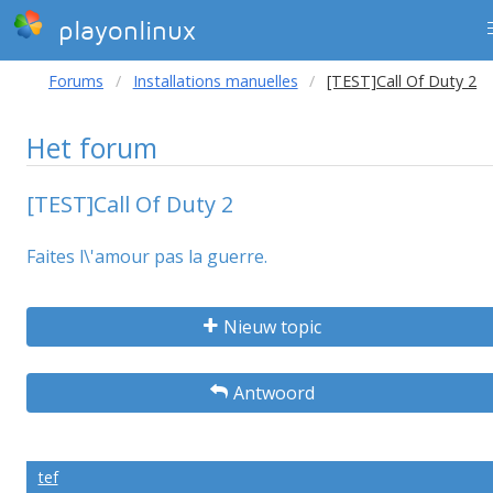
playonlinux
Forums
Installations manuelles
[TEST]Call Of Duty 2
Het forum
[TEST]Call Of Duty 2
Faites l\'amour pas la guerre.
Nieuw topic
Antwoord
tef