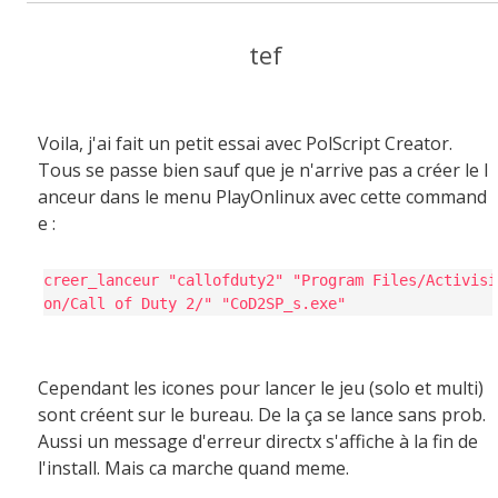
tef
Voila, j'ai fait un petit essai avec PolScript Creator.
Tous se passe bien sauf que je n'arrive pas a créer le l
anceur dans le menu PlayOnlinux avec cette command
e :
creer_lanceur "callofduty2" "Program Files/Activisi
on/Call of Duty 2/" "CoD2SP_s.exe"
Cependant les icones pour lancer le jeu (solo et multi)
sont créent sur le bureau. De la ça se lance sans prob.
Aussi un message d'erreur directx s'affiche à la fin de
l'install. Mais ca marche quand meme.