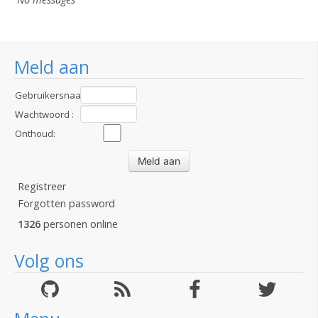
Meld aan
Gebruikersnaam
:
Wachtwoord :
Onthoud:
Registreer
Forgotten password
1326
personen online
Volg ons