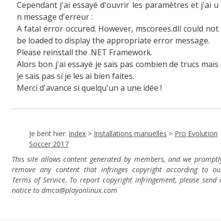
Cependant j'ai essayé d'ouvrir les paramètres et j'ai u
n message d'erreur :
A fatal error occured. However, mscorees.dll could not
be loaded to display the appropriate error message.
Please reinstall the .NET Framework.
Alors bon j'ai essayé je sais pas combien de trucs mais
je sais pas si je les ai bien faites.
Merci d'avance si quelqu'un a une idée !
Je bent hier:
Index
>
Installations manuelles
>
Pro Evolution
Soccer 2017
This site allows content generated by members, and we promptl
remove any content that infringes copyright according to ou
Terms of Service. To report copyright infringement, please send 
notice to dmca
@playonlinux.com