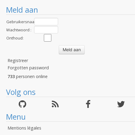
Meld aan
Gebruikersnaam
:
Wachtwoord :
Onthoud:
Registreer
Forgotten password
733
personen online
Volg ons
Menu
Mentions légales