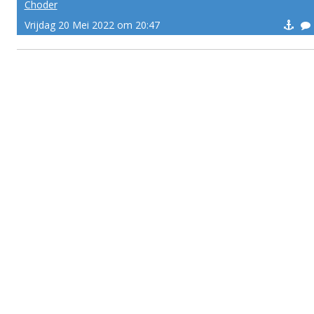
Choder
Vrijdag 20 Mei 2022 om 20:47