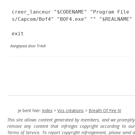
creer_lanceur "$CODENAME" "Program File
s/Capcom/Bof4" "BOF4.exe" "" "$REALNAME"
exit
Aangepast door Tr4sK
Je bent hier:
Index
>
Vos créations
>
Breath Of Fire IV
This site allows content generated by members, and we promptly
remove any content that infringes copyright according to our
Terms of Service. To report copyright infringement, please send a