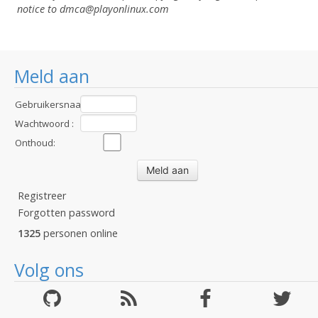
notice to dmca
@playonlinux.com
Meld aan
Gebruikersnaam
:
Wachtwoord :
Onthoud:
Registreer
Forgotten password
1325
personen online
Volg ons