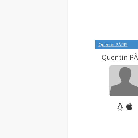
Quentin PÂRIS
Quentin PÂ