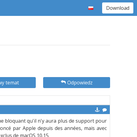
Download
y temat
Odpowiedz
e bloquant qu'il n'y aura plus de support pour
nnoncé par Apple depuis des années, mais avec
e exclus de macOS 10.15.