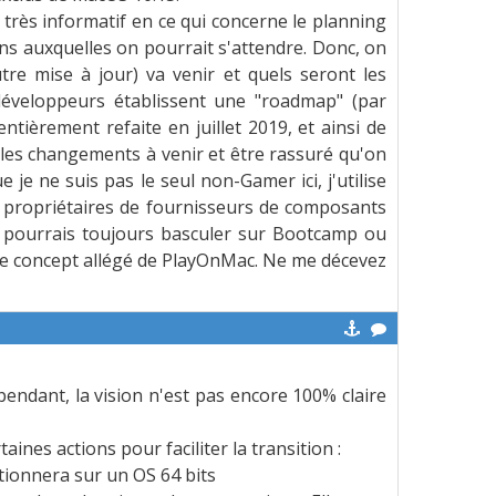
très informatif en ce qui concerne le planning
ns auxquelles on pourrait s'attendre. Donc, on
tre mise à jour) va venir et quels seront les
développeurs établissent une "roadmap" (par
ntièrement refaite en juillet 2019, et ainsi de
les changements à venir et être rassuré qu'on
 je ne suis pas le seul non-Gamer ici, j'utilise
s propriétaires de fournisseurs de composants
e pourrais toujours basculer sur Bootcamp ou
n le concept allégé de PlayOnMac. Ne me décevez
pendant, la vision n'est pas encore 100% claire
es actions pour faciliter la transition :
tionnera sur un OS 64 bits