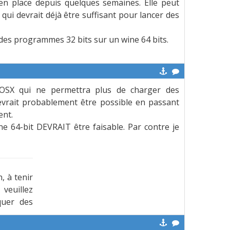
en place depuis quelques semaines. Elle peut
qui devrait déjà être suffisant pour lancer des
r des programmes 32 bits sur un wine 64 bits.
d'OSX qui ne permettra plus de charger des
devrait probablement être possible en passant
ent.
e 64-bit DEVRAIT être faisable. Par contre je
, à tenir
veuillez
quer des