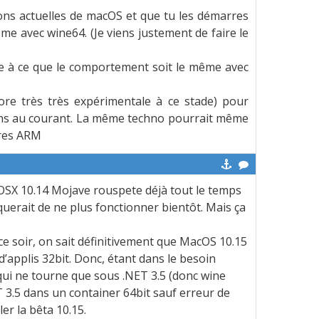
sions actuelles de macOS et que tu les démarres
me avec wine64. (Je viens justement de faire le
ndre à ce que le comportement soit le même avec
ore très très expérimentale à ce stade) pour
ens au courant. La même techno pourrait même
ures ARM
 OSX 10.14 Mojave rouspete déjà tout le temps
squerait de ne plus fonctionner bientôt. Mais ça
e soir, on sait définitivement que MacOS 10.15
’applis 32bit. Donc, étant dans le besoin
qui ne tourne que sous .NET 3.5 (donc wine
 3.5 dans un container 64bit sauf erreur de
er la bêta 10.15.