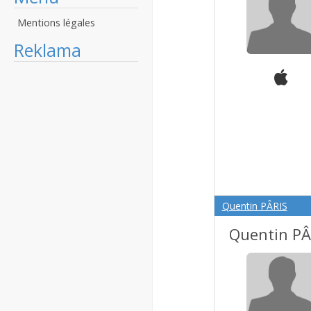
Mentions légales
Reklama
Quentin PÂRIS
Quentin PÂ