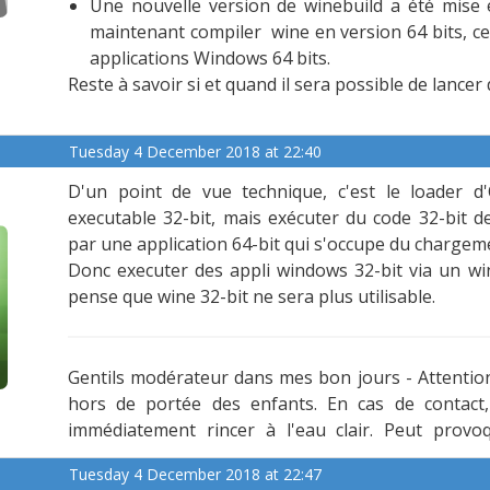
Une nouvelle version de winebuild a été mise 
maintenant compiler wine en version 64 bits, ce 
applications Windows 64 bits.
Reste à savoir si et quand il sera possible de lance
Tuesday 4 December 2018 at 22:40
D'un point de vue technique, c'est le loader 
executable 32-bit, mais exécuter du code 32-bit 
par une application 64-bit qui s'occupe du chargem
Donc executer des appli windows 32-bit via un win
pense que wine 32-bit ne sera plus utilisable.
Gentils modérateur dans mes bon jours - Attention
hors de portée des enfants. En cas de contact, 
immédiatement rincer à l'eau clair. Peut provo
sueurs froide !
Tuesday 4 December 2018 at 22:47