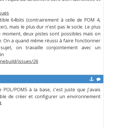
sues
tible 64bits (contrairement à celle de POM 4,
r), mais le plus dur n'est pas le socle. Le plus
le moment, deux pistes sont possibles mais on
. On a quand même réussi à faire fonctionner
 sujet, on travaille conjointement avec un
in
nebuild/issues/26
e POL/POM5 à la base, c'est juste que j'avais
pable de créer et configurer un environnement
.