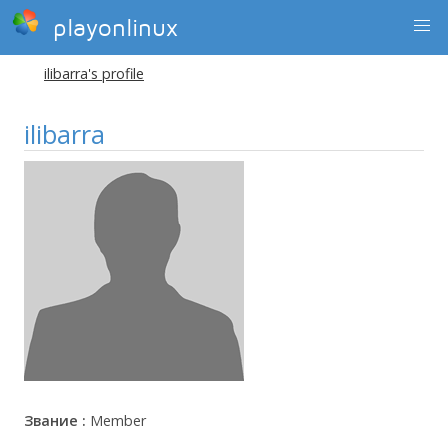
playonlinux
ilibarra's profile
ilibarra
Звание :
Member