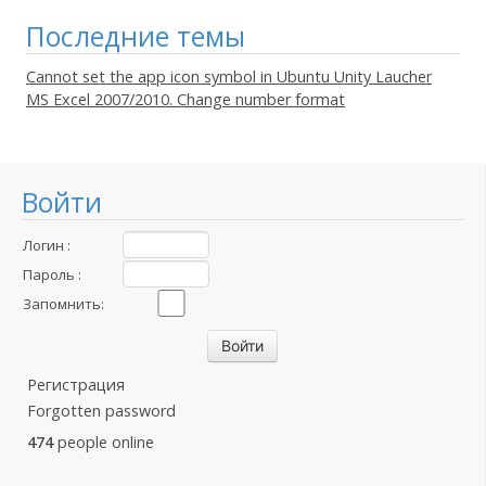
Последние темы
Cannot set the app icon symbol in Ubuntu Unity Laucher
MS Excel 2007/2010. Change number format
Войти
Логин :
Пароль :
Запомнить:
Регистрация
Forgotten password
474
people online