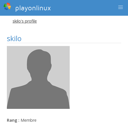
playonlinux
skilo's profile
skilo
Rang :
Membre