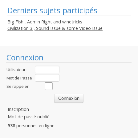
Derniers sujets participés
Big Fish , Admin Right and winetricks
Civilization 3 , Sound Issue & some Video Issue
Connexion
Utilisateur :
Mot de Passe
:
Se rappeler:
Inscription
Mot de passé oublié
538
personnes en ligne