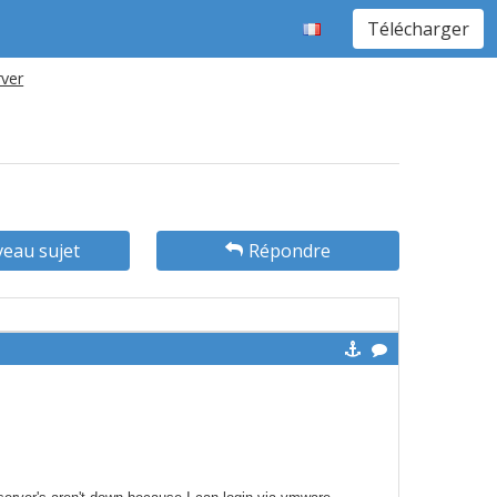
Télécharger
ver
eau sujet
Répondre