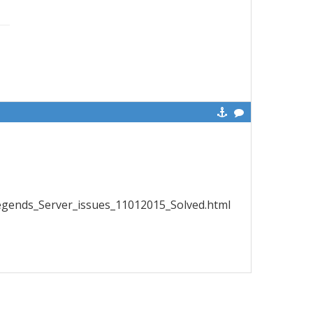
egends_Server_issues_11012015_Solved.html