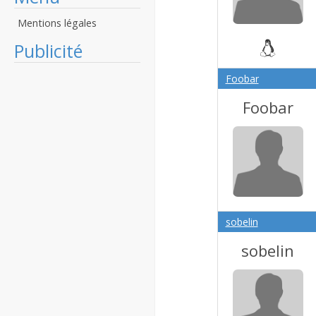
Mentions légales
Publicité
Foobar
Foobar
sobelin
sobelin