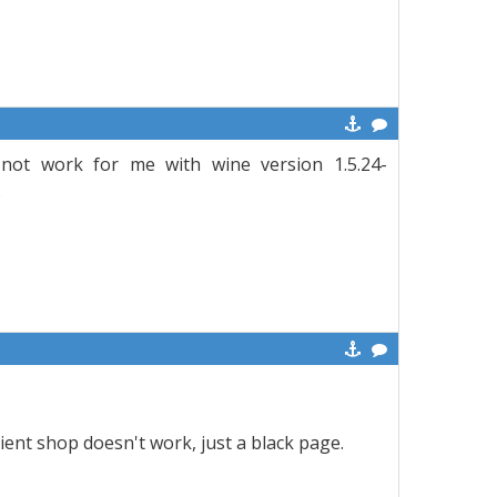
not work for me with wine version 1.5.24-
.
ent shop doesn't work, just a black page.