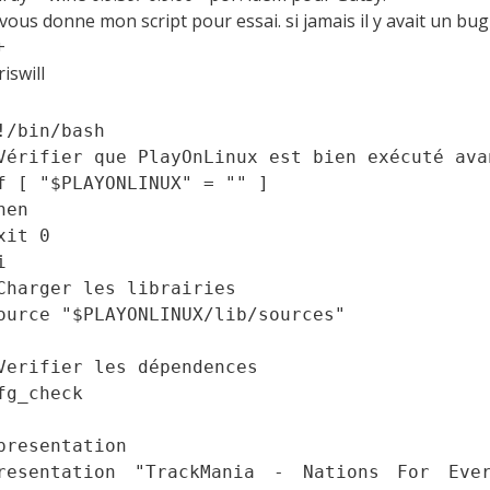
 vous donne mon script pour essai. si jamais il y avait un bug 
+
riswill
!/bin/bash
Vérifier que PlayOnLinux est bien exécuté ava
f [ "$PLAYONLINUX" = "" ]
hen
xit 0
i
Charger les librairies
ource "$PLAYONLINUX/lib/sources"
Verifier les dépendences
fg_check
presentation
resentation "TrackMania - Nations For Eve