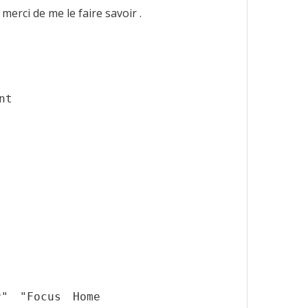
merci de me le faire savoir .
nt
r" "Focus Home