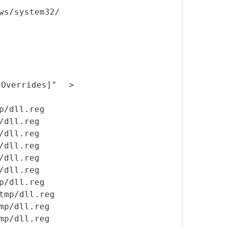
ws/system32/
lOverrides]" >
p/dll.reg
/dll.reg
/dll.reg
/dll.reg
/dll.reg
/dll.reg
p/dll.reg
tmp/dll.reg
mp/dll.reg
mp/dll.reg