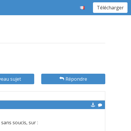
Télécharger
eau sujet
Répondre
 sans soucis, sur :