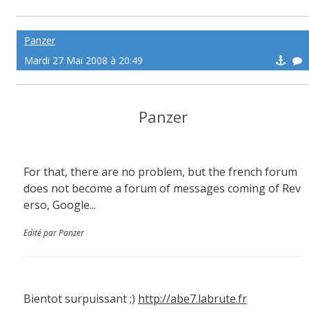
Panzer
Mardi 27 Mai 2008 à 20:49
Panzer
For that, there are no problem, but the french forum
does not become a forum of messages coming of Rev
erso, Google...
Edité par Panzer
Bientot surpuissant ;)
http://abe7.labrute.fr