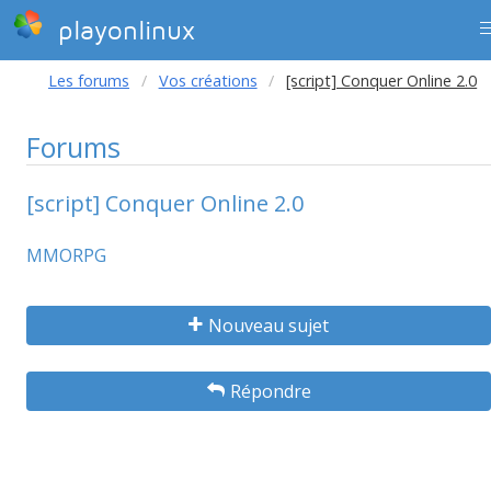
playonlinux
Les forums
Vos créations
[script] Conquer Online 2.0
Forums
[script] Conquer Online 2.0
MMORPG
Nouveau sujet
Répondre