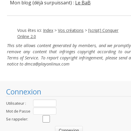
Mon blog (déjà surpuissant) :
Le BaB
Vous êtes ici:
Index
>
Vos créations
>
[script] Conquer
Online 2.0
This site allows content generated by members, and we promptly
remove any content that infringes copyright according to our
Terms of Service. To report copyright infringement, please send a
notice to dmca
@playonlinux.com
Connexion
Utilisateur :
Mot de Passe
:
Se rappeler: