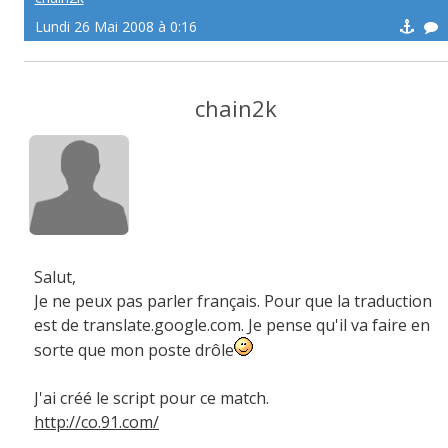
Lundi 26 Mai 2008 à 0:16
chain2k
Salut,
Je ne peux pas parler français. Pour que la traduction
est de translate.google.com. Je pense qu'il va faire en
sorte que mon poste drôle
J'ai créé le script pour ce match.
http://co.91.com/