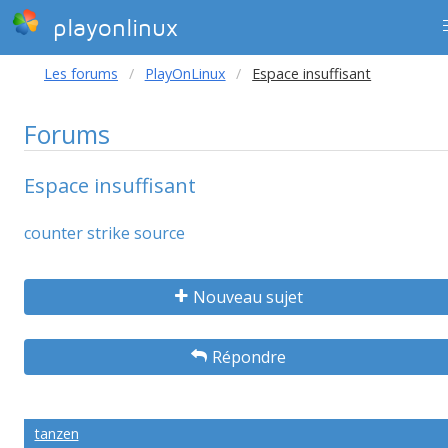
playonlinux
Les forums
PlayOnLinux
Espace insuffisant
Forums
Espace insuffisant
counter strike source
Nouveau sujet
Répondre
tanzen