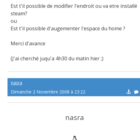
Est t'il possible de modifier l'endroit ou va etre installé
steam?
ou
Est t'il possible d'augementer l'espace du home ?
Merci d'avance
(J'ai cherché juqu'a 4h30 du matin hier ;)
nasra
Dimanche 2 Novembre 2008 à 23:22
nasra