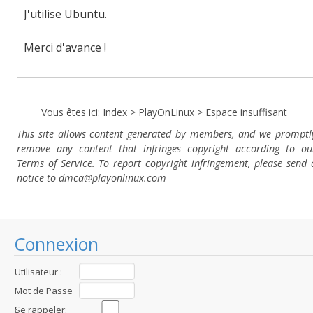
J'utilise Ubuntu.
Merci d'avance !
Vous êtes ici:
Index
>
PlayOnLinux
>
Espace insuffisant
This site allows content generated by members, and we promptl
remove any content that infringes copyright according to ou
Terms of Service. To report copyright infringement, please send 
notice to dmca
@playonlinux.com
Connexion
Utilisateur :
Mot de Passe
:
Se rappeler: