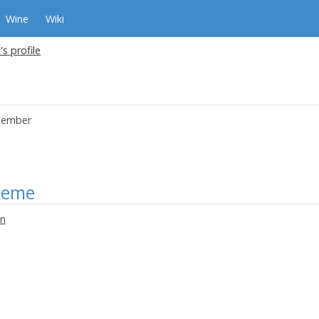
Wine
Wiki
l's profile
ember
heme
en