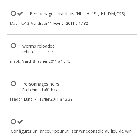
Personnages invisibles (HL², HL²E1, HL²DM,CSS)
Madinko12
, Vendredi 11 Février 2011 à 17:32
worms reloaded
refus de se lancer
maok
, Mardi 8 Février 2011 à 18:43
Personnages noirs
Problème d'affichage
Filador
, Lundi 7 Février 2011 à 13:39
Configurer un lanceur pour utiliser wineconsole au lieu de win