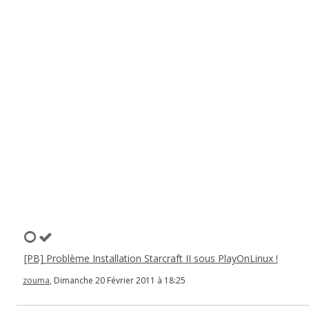
[PB] Problème Installation Starcraft II sous PlayOnLinux !
zouma
, Dimanche 20 Février 2011 à 18:25