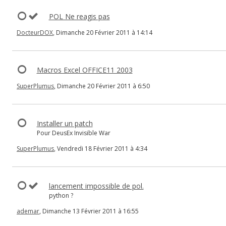
POL Ne reagis pas
DocteurDOX
, Dimanche 20 Février 2011 à 14:14
Macros Excel OFFICE11 2003
SuperPlumus
, Dimanche 20 Février 2011 à 6:50
Installer un patch
Pour DeusEx Invisible War
SuperPlumus
, Vendredi 18 Février 2011 à 4:34
lancement impossible de pol.
python ?
ademar
, Dimanche 13 Février 2011 à 16:55