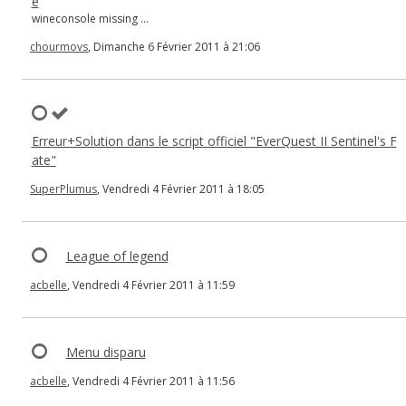
e
wineconsole missing ...
chourmovs
, Dimanche 6 Février 2011 à 21:06
Erreur+Solution dans le script officiel "EverQuest II Sentinel's F
ate"
SuperPlumus
, Vendredi 4 Février 2011 à 18:05
League of legend
acbelle
, Vendredi 4 Février 2011 à 11:59
Menu disparu
acbelle
, Vendredi 4 Février 2011 à 11:56