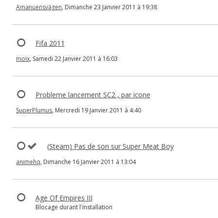
Amanuensvägen
, Dimanche 23 Janvier 2011 à 19:38
Fifa 2011
moix
, Samedi 22 Janvier 2011 à 16:03
Probleme lancement SC2 , par icone
SuperPlumus
, Mercredi 19 Janvier 2011 à 4:40
(Steam) Pas de son sur Super Meat Boy
animehq
, Dimanche 16 Janvier 2011 à 13:04
Age Of Empires III
Blocage durant l'installation