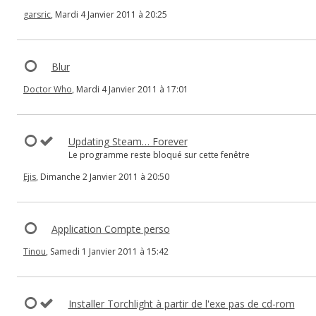
garsric
, Mardi 4 Janvier 2011 à 20:25
Blur
Doctor Who
, Mardi 4 Janvier 2011 à 17:01
Updating Steam… Forever
Le programme reste bloqué sur cette fenêtre
Ejis
, Dimanche 2 Janvier 2011 à 20:50
Application Compte perso
Tinou
, Samedi 1 Janvier 2011 à 15:42
Installer Torchlight à partir de l'exe pas de cd-rom