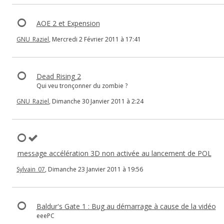
AOE 2 et Expension
GNU_Raziel
, Mercredi 2 Février 2011 à 17:41
Dead Rising 2
Qui veu tronçonner du zombie ?
GNU_Raziel
, Dimanche 30 Janvier 2011 à 2:24
message accélération 3D non activée au lancement de POL
Sylvain_07
, Dimanche 23 Janvier 2011 à 19:56
Baldur's Gate 1 : Bug au démarrage à cause de la vidéo
eeePC