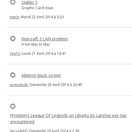
Diablo 3
Graphic Card issue
petch
, Mardi 22 Avril 2014 à 0:23
Warcraft 3 LAN problem
From Mac to Mac
YeaTii
, Lundi 21 Avril 2014 à 14:41
Ableton black screen
somedude
, Dimanche 20 Avril 2014 à 20:49
[Problem] League Of Legends on Ubuntu lol Lancher.exe has
encountered
Serag4000
, Dimanche 20 Avril 2014 à 1:38