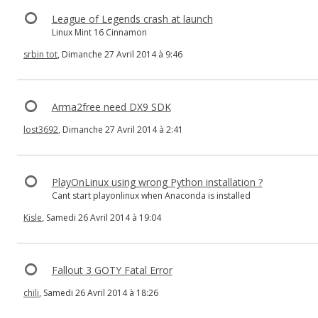
League of Legends crash at launch
Linux Mint 16 Cinnamon
srbin tot
, Dimanche 27 Avril 2014 à 9:46
Arma2free need DX9 SDK
lost3692
, Dimanche 27 Avril 2014 à 2:41
PlayOnLinux using wrong Python installation ?
Cant start playonlinux when Anaconda is installed
Kisle
, Samedi 26 Avril 2014 à 19:04
Fallout 3 GOTY Fatal Error
chili
, Samedi 26 Avril 2014 à 18:26