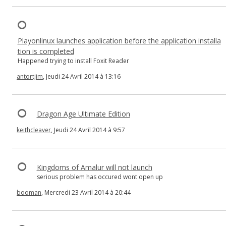
Playonlinux launches application before the application installa
tion is completed
Happened trying to install Foxit Reader
antortjim
, Jeudi 24 Avril 2014 à 13:16
Dragon Age Ultimate Edition
keithcleaver
, Jeudi 24 Avril 2014 à 9:57
Kingdoms of Amalur will not launch
serious problem has occured wont open up
booman
, Mercredi 23 Avril 2014 à 20:44