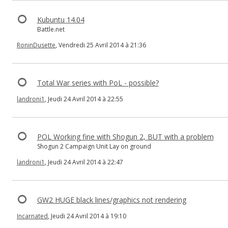
Kubuntu 14.04
Battle.net
RoninDusette
, Vendredi 25 Avril 2014 à 21:36
Total War series with PoL - possible?
landroni1
, Jeudi 24 Avril 2014 à 22:55
POL Working fine with Shogun 2, BUT with a problem
Shogun 2 Campaign Unit Lay on ground
landroni1
, Jeudi 24 Avril 2014 à 22:47
GW2 HUGE black lines/graphics not rendering
Incarnated
, Jeudi 24 Avril 2014 à 19:10