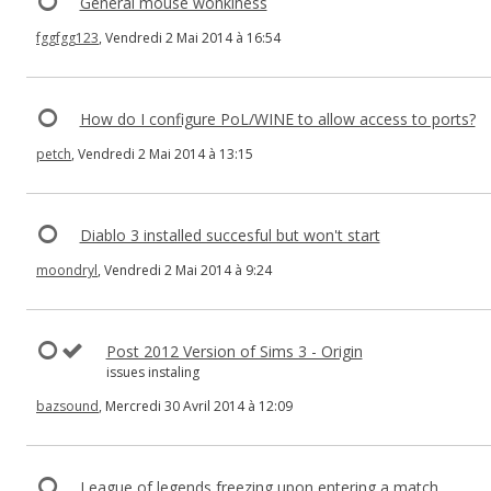
General mouse wonkiness
fggfgg123
, Vendredi 2 Mai 2014 à 16:54
How do I configure PoL/WINE to allow access to ports?
petch
, Vendredi 2 Mai 2014 à 13:15
Diablo 3 installed succesful but won't start
moondryl
, Vendredi 2 Mai 2014 à 9:24
Post 2012 Version of Sims 3 - Origin
issues instaling
bazsound
, Mercredi 30 Avril 2014 à 12:09
League of legends freezing upon entering a match