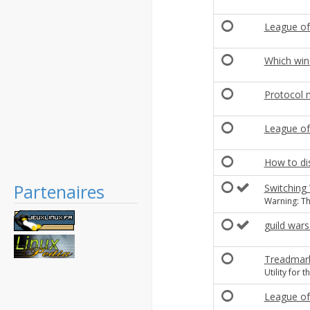
League of
Which win
Protocol 
League of
How to di
Partenaires
Switching
Warning: Th
guild wars
Treadmark
Utility for
League of