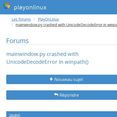
playonlinux
Les forums
PlayOnLinux
mainwindow.py crashed with UnicodeDecodeError in winpa
Forums
mainwindow.py crashed with
UnicodeDecodeError in winpath()
Nouveau sujet
Répondre
zipatei