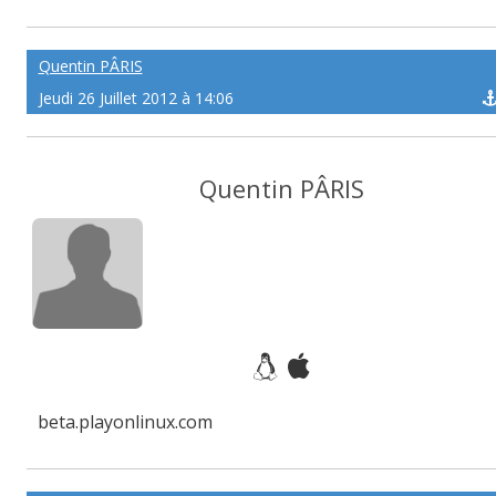
Quentin PÂRIS
Jeudi 26 Juillet 2012 à 14:06
Quentin PÂRIS
beta.playonlinux.com