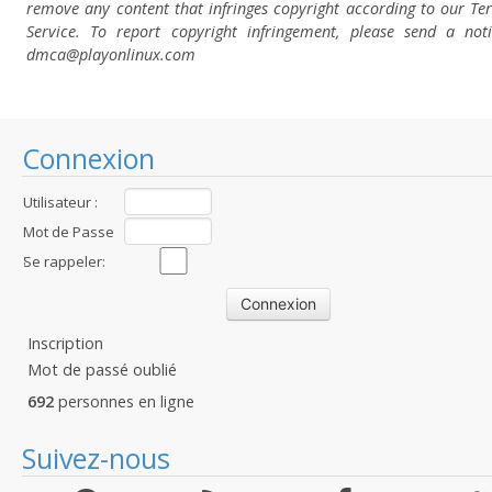
remove any content that infringes copyright according to our Te
Service. To report copyright infringement, please send a not
dmca
@playonlinux.com
Connexion
Utilisateur :
Mot de Passe
:
Se rappeler:
Inscription
Mot de passé oublié
692
personnes en ligne
Suivez-nous