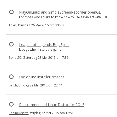
PlayOnLinux and SimpleScreenRecorder openGL
For those who I'd like to know how to use ssr-inject with POL.
Toxic
, Dinsdag 26 Mei 2015 om 23:20
League of Legends Bug Splat
It bugs when I start the game
Bones52
, Zaterdag 23 Mei 2015 om 7:36
Eve online installer crashes
petch
, Vrijdag 22 Mei 2015 om 22:44
Reccommended Linux Distro for POL?
RoninDusette
, Vrijdag 22 Mei 2015 om 18:51