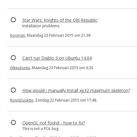
Star Wars: Knights of the Old Republic
Installation problems
booman
, Maandag 23 Februari 2015 om 21:38
Can't run Diablo 3 on Ubuntu 14.04
ililkeubuntu
, Maandag 23 Februari 2015 om 3:25
How would i manually install xp32 maximum skeleton?
RoninDusette
, Zondag 22 Februari 2015 om 17:48
OpenGL not found - how to fix?
This is not a POL bug