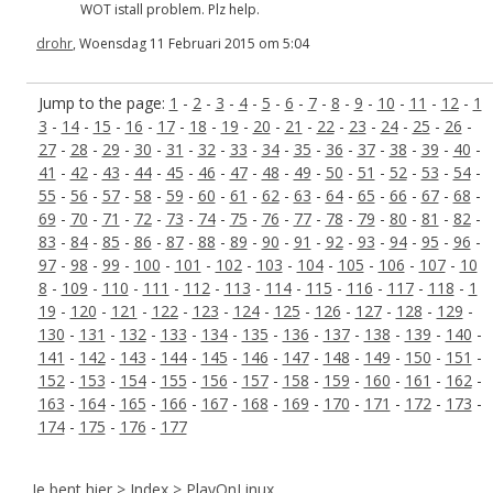
WOT istall problem. Plz help.
drohr
, Woensdag 11 Februari 2015 om 5:04
Jump to the page:
1
-
2
-
3
-
4
-
5
-
6
-
7
-
8
-
9
-
10
-
11
-
12
-
1
3
-
14
-
15
-
16
-
17
-
18
-
19
-
20
-
21
-
22
-
23
-
24
-
25
-
26
-
27
-
28
-
29
-
30
-
31
-
32
-
33
-
34
-
35
-
36
-
37
-
38
-
39
-
40
-
41
-
42
-
43
-
44
-
45
-
46
-
47
-
48
-
49
-
50
-
51
-
52
-
53
-
54
-
55
-
56
-
57
-
58
-
59
-
60
-
61
-
62
-
63
-
64
-
65
-
66
-
67
-
68
-
69
-
70
-
71
-
72
-
73
-
74
-
75
-
76
-
77
-
78
-
79
-
80
-
81
-
82
-
83
-
84
-
85
-
86
-
87
-
88
-
89
-
90
-
91
-
92
-
93
-
94
-
95
-
96
-
97
-
98
-
99
-
100
-
101
-
102
-
103
-
104
-
105
-
106
-
107
-
10
8
-
109
-
110
-
111
-
112
-
113
-
114
-
115
-
116
-
117
-
118
-
1
19
-
120
-
121
-
122
-
123
-
124
-
125
-
126
-
127
-
128
-
129
-
130
-
131
-
132
-
133
-
134
-
135
-
136
-
137
-
138
-
139
-
140
-
141
-
142
-
143
-
144
-
145
-
146
-
147
-
148
-
149
-
150
-
151
-
152
-
153
-
154
-
155
-
156
-
157
-
158
-
159
-
160
-
161
-
162
-
163
-
164
-
165
-
166
-
167
-
168
-
169
-
170
-
171
-
172
-
173
-
174
-
175
-
176
-
177
Je bent hier >
Index
> PlayOnLinux