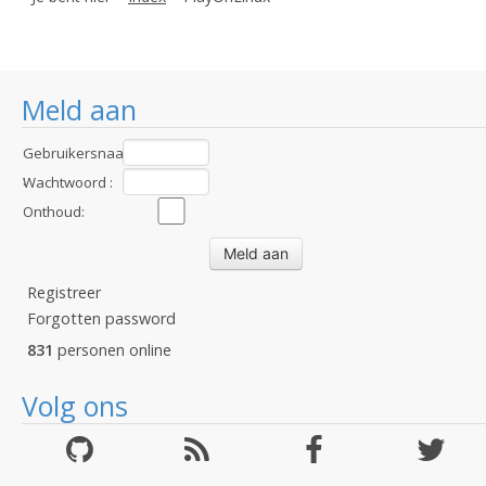
Meld aan
Gebruikersnaam
:
Wachtwoord :
Onthoud:
Registreer
Forgotten password
831
personen online
Volg ons