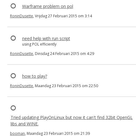
Warframe problem on pol
RoninDusette
, Vrijdag 27 Februari 2015 om 3:14
need help with run script
using POL efficiently
RoninDusette
, Dinsdag 24 Februari 2015 om 4:29
how to play?
RoninDusette
, Maandag 23 Februari 2015 om 22:50
Tried updating PlayOnLinux but now it can't find 32bit OpenGL
libs and WINE.
booman
, Maandag 23 Februari 2015 om 21:39