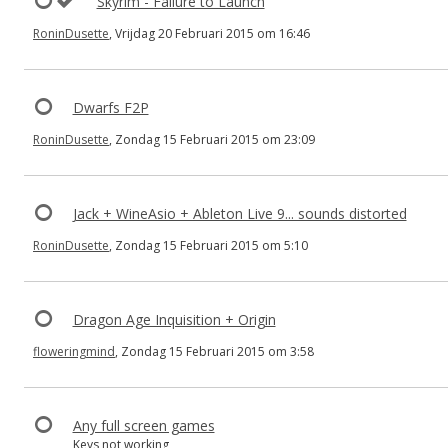
Skyrim - Failure to Launch
RoninDusette
, Vrijdag 20 Februari 2015 om 16:46
Dwarfs F2P
RoninDusette
, Zondag 15 Februari 2015 om 23:09
Jack + WineAsio + Ableton Live 9... sounds distorted
RoninDusette
, Zondag 15 Februari 2015 om 5:10
Dragon Age Inquisition + Origin
floweringmind
, Zondag 15 Februari 2015 om 3:58
Any full screen games
Keys not working