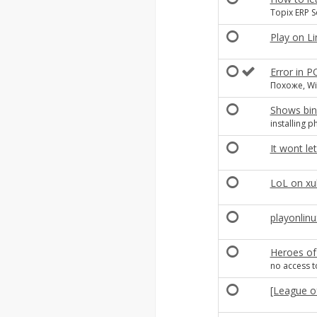
Topix ERP S
Play on L
Error in 
Похоже, Wi
Shows bin
installing 
It wont le
LoL on xub
playonlinu
Heroes of
no access t
[League of