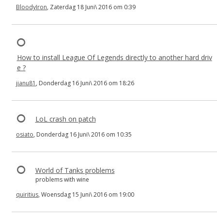
BloodyIron
, Zaterdag 18 Juni\ 2016 om 0:39
How to install League Of Legends directly to another hard driv
e ?
jianu81
, Donderdag 16 Juni\ 2016 om 18:26
LoL crash on patch
osiato
, Donderdag 16 Juni\ 2016 om 10:35
World of Tanks problems
problems with wine
quiritius
, Woensdag 15 Juni\ 2016 om 19:00