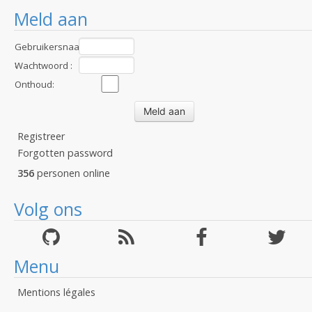
Meld aan
Gebruikersnaam
:
Wachtwoord :
Onthoud:
Registreer
Forgotten password
356
personen online
Volg ons
Menu
Mentions légales