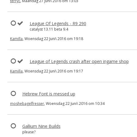
terryc
, Maandag 27 Juni\ 2016 om 13:03
League Of Legends - R9 290
catalyst 13.11 beta 9.4
Kamilla
, Woensdag 22 Juni\ 2016 om 19:18
League of Legends crash after open ingame shop
Kamilla
, Woensdag 22 Juni\ 2016 om 19:17
Hebrew Font is messed up
moshebagelfresser
, Woensdag 22 Juni\ 2016 om 10:34
Gallium Nine Builds
please?