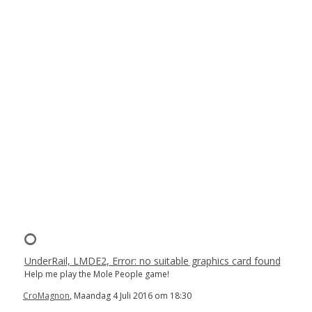
UnderRail, LMDE2, Error: no suitable graphics card found
Help me play the Mole People game!
CroMagnon
, Maandag 4 Juli 2016 om 18:30