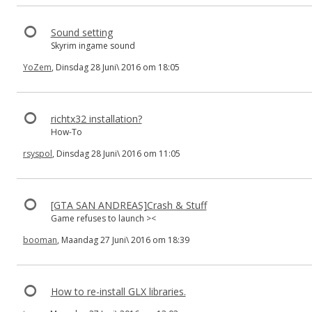
Sound setting
Skyrim ingame sound
YoZem
, Dinsdag 28 Juni\ 2016 om 18:05
richtx32 installation?
How-To
rsyspol
, Dinsdag 28 Juni\ 2016 om 11:05
[GTA SAN ANDREAS]Crash & Stuff
Game refuses to launch ><
booman
, Maandag 27 Juni\ 2016 om 18:39
How to re-install GLX libraries.