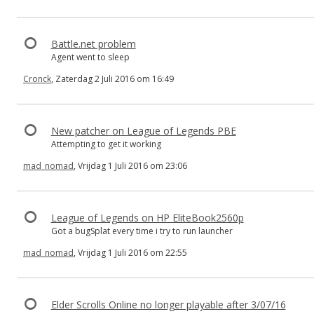
Battle.net problem
Agent went to sleep
Cronck
, Zaterdag 2 Juli 2016 om 16:49
New patcher on League of Legends PBE
Attempting to get it working
mad_nomad
, Vrijdag 1 Juli 2016 om 23:06
League of Legends on HP EliteBook2560p
Got a bugSplat every time i try to run launcher
mad_nomad
, Vrijdag 1 Juli 2016 om 22:55
Elder Scrolls Online no longer playable after 3/07/16