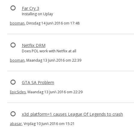
Far Cry 3
Installing on Uplay
booman
, Dinsdag 14 Juni\ 2016 om 17:48
Netflix DRM
Does POL work with Netflix at all
booman
, Maandag 13 Juni\ 2016 om 22:39
GTA SA Problem
EpicSides
, Maandag 13 Juni\ 2016 om 22:29
x3d_platform=1 causes League Of Legends to crash
abasar
, Vrijdag 10 Juni\ 2016 om 15:21