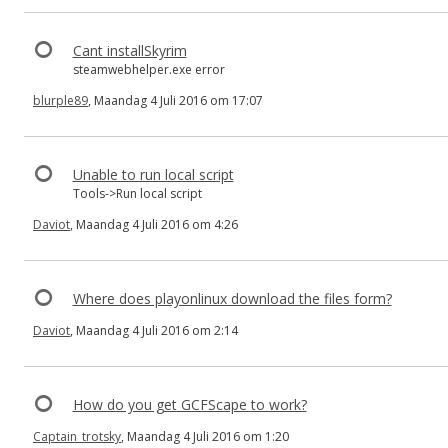
Cant installSkyrim
steamwebhelper.exe error
blurple89
, Maandag 4 Juli 2016 om 17:07
Unable to run local script
Tools->Run local script
Daviot
, Maandag 4 Juli 2016 om 4:26
Where does playonlinux download the files form?
Daviot
, Maandag 4 Juli 2016 om 2:14
How do you get GCFScape to work?
Captain_trotsky
, Maandag 4 Juli 2016 om 1:20